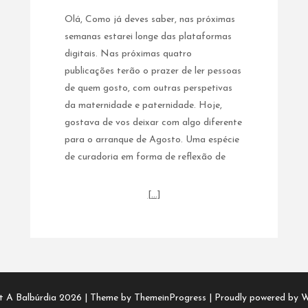
Olá, Como já deves saber, nas próximas
semanas estarei longe das plataformas
digitais. Nas próximas quatro
publicações terão o prazer de ler pessoas
de quem gosto, com outras perspetivas
da maternidade e paternidade. Hoje,
gostava de vos deixar com algo diferente
para o arranque de Agosto. Uma espécie
de curadoria em forma de reflexão de
[…]
t A Balbúrdia 2026 |
Theme by ThemeinProgress
|
Proudly powered by 