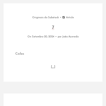
Originais do Substack
Article
7
On Setembro 20, 2024
por
João Azevedo
Ciclos
[…]