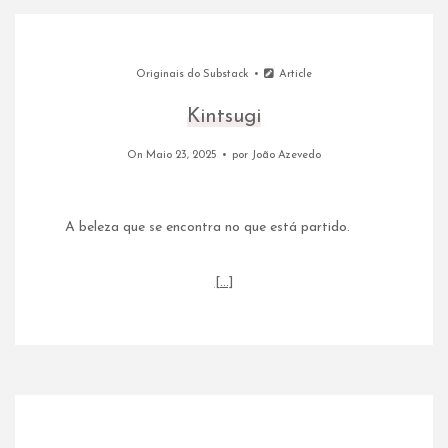
Originais do Substack
Article
Kintsugi
On Maio 23, 2025
por
João Azevedo
A beleza que se encontra no que está partido.
[…]