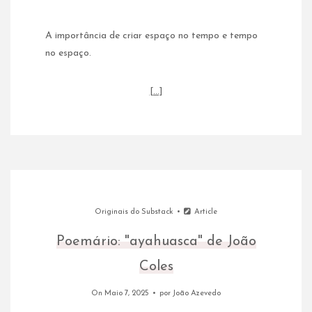
A importância de criar espaço no tempo e tempo
no espaço.
[…]
Originais do Substack
Article
Poemário: "ayahuasca" de João
Coles
On Maio 7, 2025
por
João Azevedo