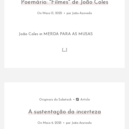
Poemário: "Filmes" de João Coles
On Maio 13, 2025
por
João Azevedo
João Coles in MERDA PARA AS MUSAS
[…]
Originais do Substack
Article
A sustentação da incerteza
On Maio 9, 2025
por
João Azevedo