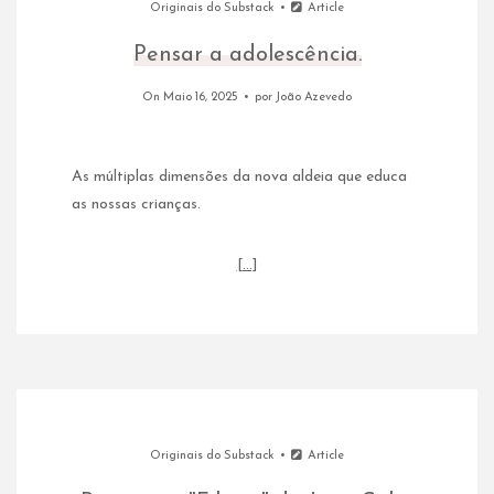
Originais do Substack
Article
Pensar a adolescência.
On Maio 16, 2025
por
João Azevedo
As múltiplas dimensões da nova aldeia que educa
as nossas crianças.
[…]
Originais do Substack
Article