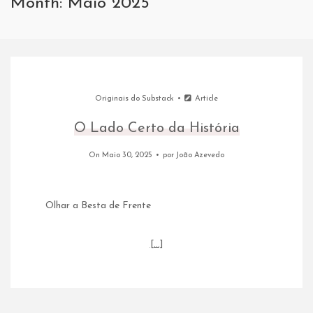
Month: Maio 2025
Originais do Substack
Article
O Lado Certo da História
On Maio 30, 2025
por
João Azevedo
Olhar a Besta de Frente
[…]