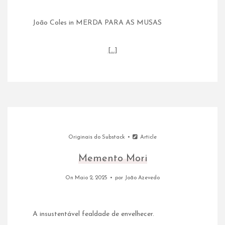
João Coles in MERDA PARA AS MUSAS
[…]
Originais do Substack
Article
Memento Mori
On Maio 2, 2025
por
João Azevedo
A insustentável fealdade de envelhecer.