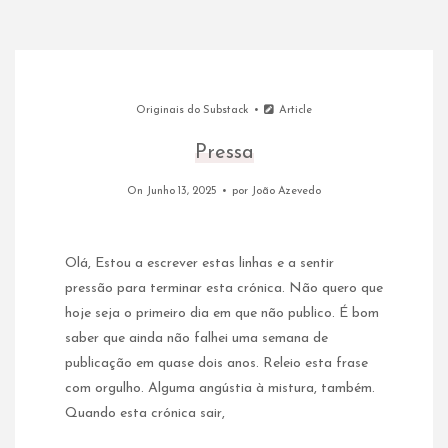
Originais do Substack
Article
Pressa
On Junho 13, 2025
por
João Azevedo
Olá, Estou a escrever estas linhas e a sentir
pressão para terminar esta crónica. Não quero que
hoje seja o primeiro dia em que não publico. É bom
saber que ainda não falhei uma semana de
publicação em quase dois anos. Releio esta frase
com orgulho. Alguma angústia à mistura, também.
Quando esta crónica sair,