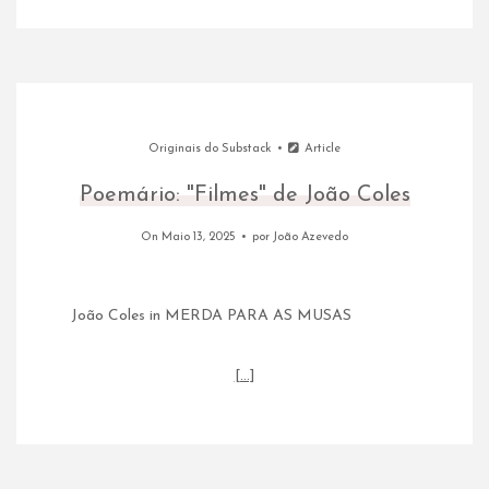
Originais do Substack
Article
Poemário: "Filmes" de João Coles
On Maio 13, 2025
por
João Azevedo
João Coles in MERDA PARA AS MUSAS
[…]