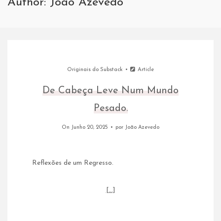
Author:
João Azevedo
Originais do Substack
Article
De Cabeça Leve Num Mundo
Pesado.
On Junho 20, 2025
por
João Azevedo
Reflexões de um Regresso.
[…]