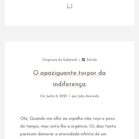
[…]
Originais do Substack
Article
O apaziguante torpor da
indiferença.
On Junho 6, 2025
por
João Azevedo
Olá, Quando me olho ao espelho não vejo o peso
do tempo, mas sinto-lhe a urgência. Os dias tanto
parecem demorar a eternidade infinita de um