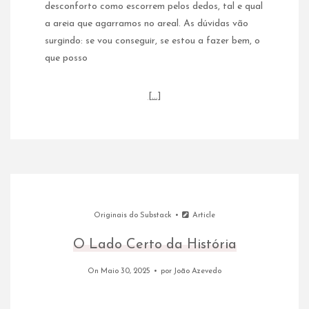
desconforto como escorrem pelos dedos, tal e qual
a areia que agarramos no areal. As dúvidas vão
surgindo: se vou conseguir, se estou a fazer bem, o
que posso
[…]
Originais do Substack
Article
O Lado Certo da História
On Maio 30, 2025
por
João Azevedo