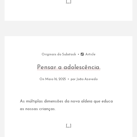
[…]
Originais do Substack
Article
Pensar a adolescência.
On Maio 16, 2025
por
João Azevedo
As múltiplas dimensões da nova aldeia que educa
as nossas crianças.
[…]