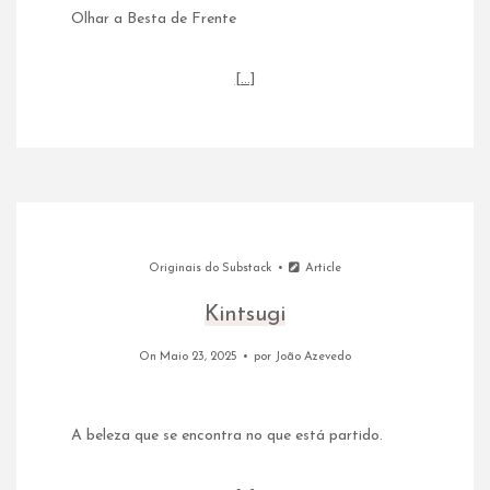
Olhar a Besta de Frente
[…]
Originais do Substack
Article
Kintsugi
On Maio 23, 2025
por
João Azevedo
A beleza que se encontra no que está partido.