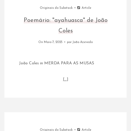
Originais do Substack
Article
Poemário: "ayahuasca" de João
Coles
On Maio 7, 2025
por
João Azevedo
João Coles in MERDA PARA AS MUSAS
[…]
Originais do Substack
Article