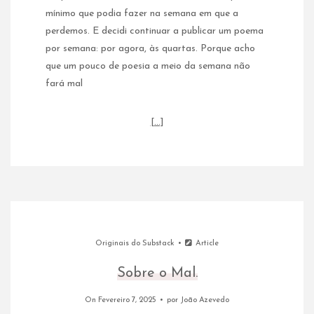
mínimo que podia fazer na semana em que a
perdemos. E decidi continuar a publicar um poema
por semana: por agora, às quartas. Porque acho
que um pouco de poesia a meio da semana não
fará mal
[…]
Originais do Substack
Article
Sobre o Mal.
On Fevereiro 7, 2025
por
João Azevedo