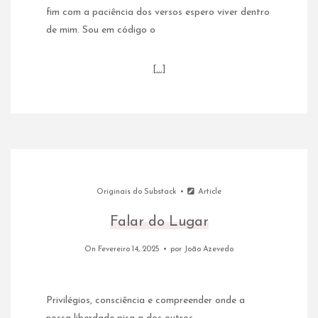
fim com a paciência dos versos espero viver dentro
de mim. Sou em código o
[…]
Originais do Substack
Article
Falar do Lugar
On Fevereiro 14, 2025
por
João Azevedo
Privilégios, consciência e compreender onde a