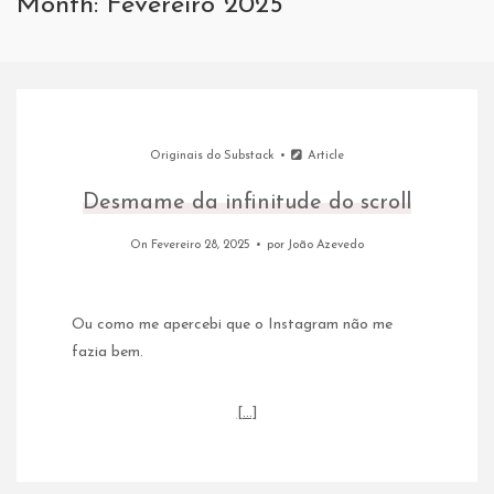
Month: Fevereiro 2025
Originais do Substack
Article
Desmame da infinitude do scroll
On Fevereiro 28, 2025
por
João Azevedo
Ou como me apercebi que o Instagram não me
fazia bem.
[…]