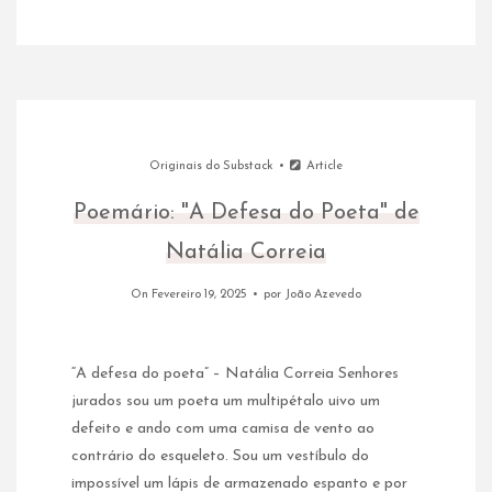
Originais do Substack
Article
Poemário: "A Defesa do Poeta" de
Natália Correia
On Fevereiro 19, 2025
por
João Azevedo
“A defesa do poeta” – Natália Correia Senhores
jurados sou um poeta um multipétalo uivo um
defeito e ando com uma camisa de vento ao
contrário do esqueleto. Sou um vestíbulo do
impossível um lápis de armazenado espanto e por