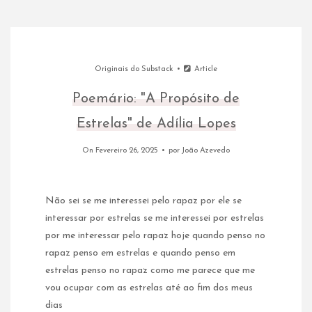
Originais do Substack
Article
Poemário: "A Propósito de
Estrelas" de Adília Lopes
On Fevereiro 26, 2025
por
João Azevedo
Não sei se me interessei pelo rapaz por ele se
interessar por estrelas se me interessei por estrelas
por me interessar pelo rapaz hoje quando penso no
rapaz penso em estrelas e quando penso em
estrelas penso no rapaz como me parece que me
vou ocupar com as estrelas até ao fim dos meus
dias