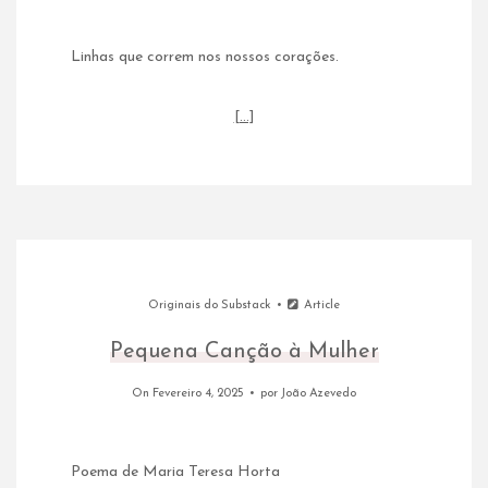
Linhas que correm nos nossos corações.
[…]
Originais do Substack
Article
Pequena Canção à Mulher
On Fevereiro 4, 2025
por
João Azevedo
Poema de Maria Teresa Horta