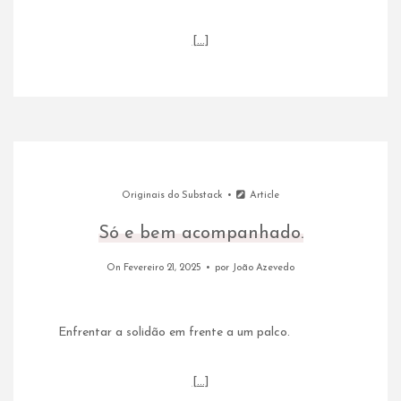
[…]
Originais do Substack
Article
Só e bem acompanhado.
On Fevereiro 21, 2025
por
João Azevedo
Enfrentar a solidão em frente a um palco.
[…]