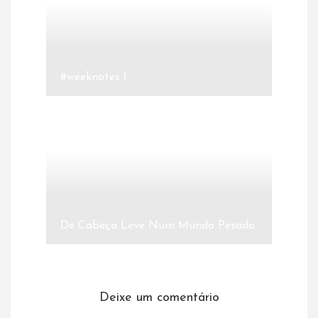
#weeknotes 1
De Cabeça Leve Num Mundo Pesado.
Deixe um comentário