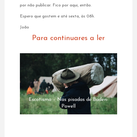
por não publicar. Fico por aqui, então.
Espero que gostem e até sexta, às 08h.
João
Para continuares a ler
Escotismo – Nas pisadas de Baden-
Powell