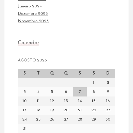
Janeiro 2024
Dezembro 2023
Novembro 2023
Calendar
AGOSTO 2026
S
T
Q
Q
S
S
D
1
2
3
4
5
6
7
8
9
10
11
12
13
14
15
16
17
18
19
20
21
22
23
24
25
26
27
28
29
30
31