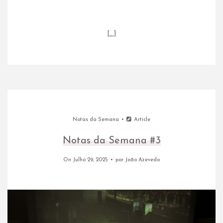
[…]
Notas da Semana
Article
Notas da Semana #3
On Julho 29, 2025
por
João Azevedo