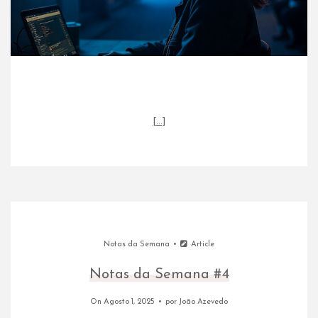
[…]
Notas da Semana
Article
Notas da Semana #4
On Agosto 1, 2025
por
João Azevedo