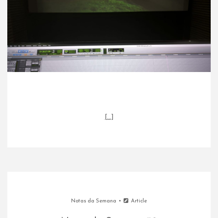
[…]
Notas da Semana
Article