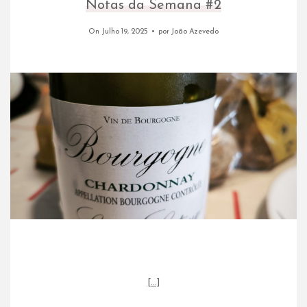
Notas da Semana #2
On Julho 19, 2025
por
João Azevedo
[…]