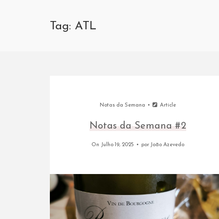
Tag: ATL
Notas da Semana
Article
Notas da Semana #2
On Julho 19, 2025
por
João Azevedo