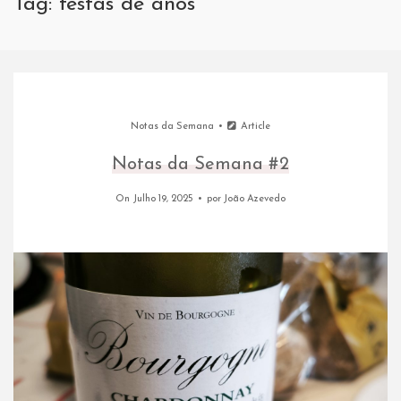
Tag: festas de anos
Notas da Semana
Article
Notas da Semana #2
On Julho 19, 2025
por
João Azevedo