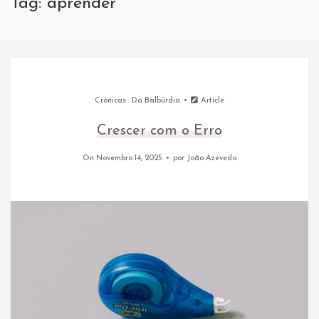
Tag: aprender
Crónicas
.
Da Balbúrdia
Article
Crescer com o Erro
On Novembro 14, 2025
por
João Azevedo