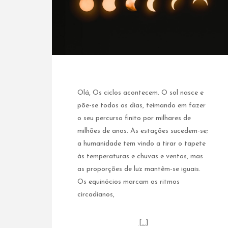
Olá, Os ciclos acontecem. O sol nasce e
põe-se todos os dias, teimando em fazer
o seu percurso finito por milhares de
milhões de anos. As estações sucedem-se;
a humanidade tem vindo a tirar o tapete
às temperaturas e chuvas e ventos, mas
as proporções de luz mantêm-se iguais.
Os equinócios marcam os ritmos
circadianos,
[…]