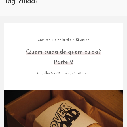
Tag: cuidar
Crónicas
.
Da Balbúrdia
Article
Quem cuida de quem cuida?
Parte 2
On Julho 4, 2025
por
João Azevedo