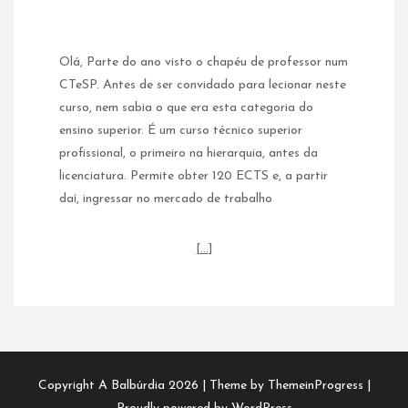
Olá, Parte do ano visto o chapéu de professor num
CTeSP. Antes de ser convidado para lecionar neste
curso, nem sabia o que era esta categoria do
ensino superior. É um curso técnico superior
profissional, o primeiro na hierarquia, antes da
licenciatura. Permite obter 120 ECTS e, a partir
daí, ingressar no mercado de trabalho
[…]
Copyright A Balbúrdia 2026 |
Theme by ThemeinProgress
|