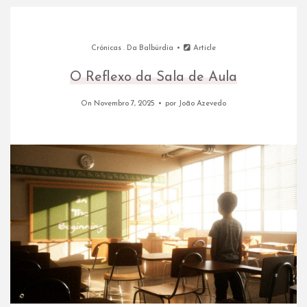
Crónicas
.
Da Balbúrdia
Article
O Reflexo da Sala de Aula
On Novembro 7, 2025
por
João Azevedo