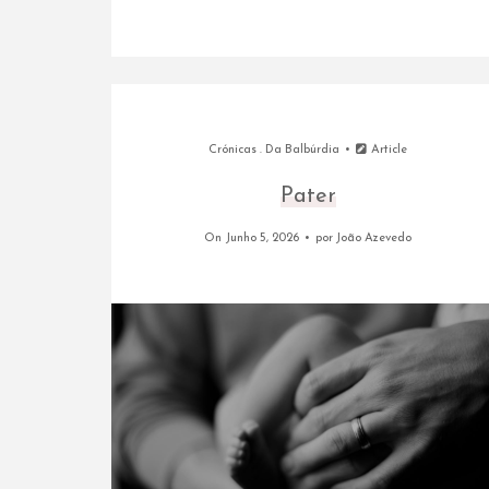
Crónicas
.
Da Balbúrdia
Article
Pater
On Junho 5, 2026
por
João Azevedo