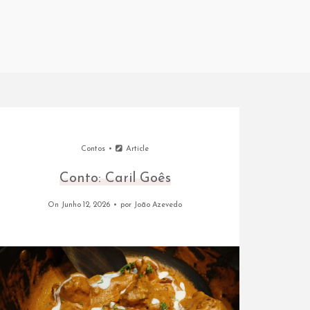
Contos
Article
Conto: Caril Goês
On Junho 12, 2026
por
João Azevedo