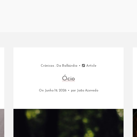
Crónicas
.
Da Balbúrdia
Article
Ócio
On Junho 19, 2026
por
João Azevedo