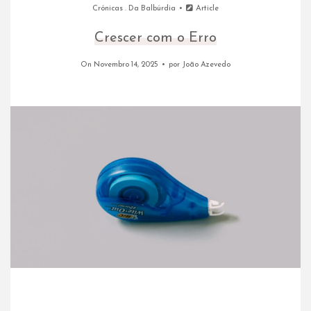
Crónicas
.
Da Balbúrdia
Article
Crescer com o Erro
On Novembro 14, 2025
por
João Azevedo