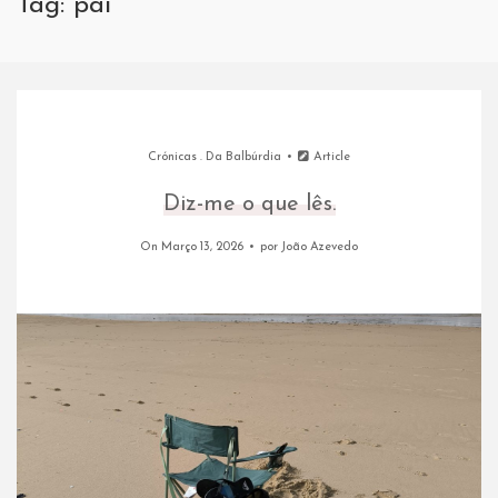
Tag: pai
Crónicas
.
Da Balbúrdia
Article
Diz-me o que lês.
On Março 13, 2026
por
João Azevedo