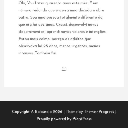
Olá, Vou fazer quarenta anos este mês. É um
número redondo que encerra uma década e abre
outra. Sou uma pessoa totalmente diferente da
que era há dez anos. Cresci, desenvolvi novos
discernimentos, aprendi novos valores e intenções.
Estou mais calmo: pareço os adultos que
observava há 25 anos, menos urgentes, menos
intensos. Também fui
[…]
Copyright A Balbúrdia 2026 |
Theme by ThemeinProgress
|
Proudly powered by WordPress