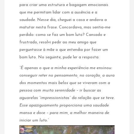
para criar uma estrutura e bagagem emocionais
que me permitam lidar com a ausência e a
saudade. Nesse dia, cheguei a casa e andava a
matutar nesta frase. Concordava, mas sentia-me
perdido: como se faz um bom luto? Cansado e
frustrado, resolvi pedir ao meu amigo que
perguntasse à mãe o que entendia por fazer um
bom luto. No seguinte, pude ler a resposta:
“É apenas o que a minha experiência me ensinou:
conseguir reter no pensamento, no coração, a aura
dos momentos mais belos que se viveram com a
pessoa com muita serenidade – ir buscar as
aguarelas “impressionistas” da relação que se teve.
Esse apaziguamento proporciona uma saudade
mansa e doce – para mim, a melhor maneira de
iniciar um luto.”