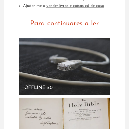
Ajudar-me a
vender livros e coisas cá de casa
Para continuares a ler
OFFLINE 3.0.