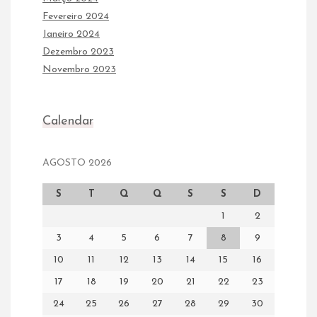
Fevereiro 2024
Janeiro 2024
Dezembro 2023
Novembro 2023
Calendar
AGOSTO 2026
S
T
Q
Q
S
S
D
1
2
3
4
5
6
7
8
9
10
11
12
13
14
15
16
17
18
19
20
21
22
23
24
25
26
27
28
29
30