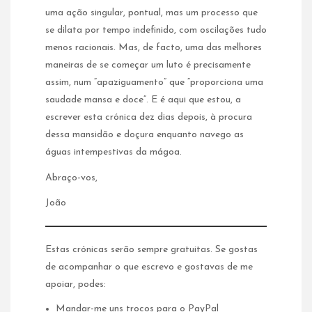
uma ação singular, pontual, mas um processo que
se dilata por tempo indefinido, com oscilações tudo
menos racionais. Mas, de facto, uma das melhores
maneiras de se começar um luto é precisamente
assim, num “apaziguamento” que “proporciona uma
saudade mansa e doce”. E é aqui que estou, a
escrever esta crónica dez dias depois, à procura
dessa mansidão e doçura enquanto navego as
águas intempestivas da mágoa.
Abraço-vos,
João
Estas crónicas serão sempre gratuitas. Se gostas
de acompanhar o que escrevo e gostavas de me
apoiar, podes:
Mandar-me uns trocos para o
PayPal