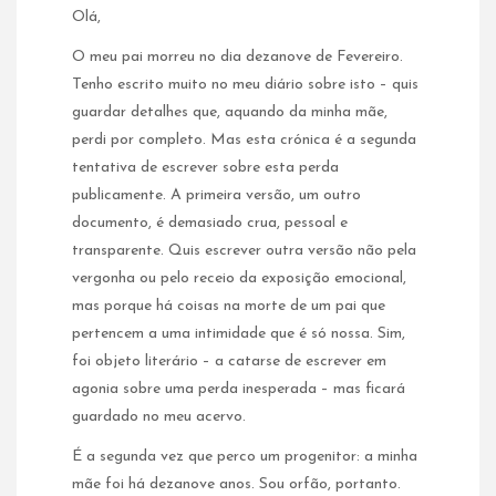
Olá,
O meu pai morreu no dia dezanove de Fevereiro.
Tenho escrito muito no meu diário sobre isto – quis
guardar detalhes que, aquando da minha mãe,
perdi por completo. Mas esta crónica é a segunda
tentativa de escrever sobre esta perda
publicamente. A primeira versão, um outro
documento, é demasiado crua, pessoal e
transparente. Quis escrever outra versão não pela
vergonha ou pelo receio da exposição emocional,
mas porque há coisas na morte de um pai que
pertencem a uma intimidade que é só nossa. Sim,
foi objeto literário – a catarse de escrever em
agonia sobre uma perda inesperada – mas ficará
guardado no meu acervo.
É a segunda vez que perco um progenitor: a minha
mãe foi há dezanove anos. Sou orfão, portanto.