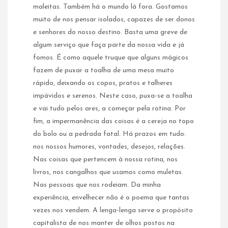
maleitas. Também há o mundo lá fora. Gostamos
muito de nos pensar isolados, capazes de ser donos
e senhores do nosso destino. Basta uma greve de
algum serviço que faça parte da nossa vida e já
fomos. É como aquele truque que alguns mágicos
fazem de puxar a toalha de uma mesa muito
rápido, deixando os copos, pratos e talheres
impávidos e serenos. Neste caso, puxa-se a toalha
e vai tudo pelos ares, a começar pela rotina. Por
fim, a impermanência das coisas é a cereja no topo
do bolo ou a pedrada fatal. Há prazos em tudo:
nos nossos humores, vontades, desejos, relações.
Nas coisas que pertencem à nossa rotina, nos
livros, nos cangalhos que usamos como muletas.
Nas pessoas que nos rodeiam. Da minha
experiência, envelhecer não é o poema que tantas
vezes nos vendem. A lenga-lenga serve o propósito
capitalista de nos manter de olhos postos na