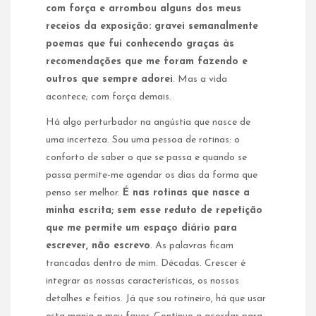
com força e arrombou alguns dos meus
receios da exposição: gravei semanalmente
poemas que fui conhecendo graças às
recomendações que me foram fazendo e
outros que sempre adorei
. Mas a vida
acontece; com força demais.
Há algo perturbador na angústia que nasce de
uma incerteza. Sou uma pessoa de rotinas: o
conforto de saber o que se passa e quando se
passa permite-me agendar os dias da forma que
penso ser melhor.
É nas rotinas que nasce a
minha escrita; sem esse reduto de repetição
que me permite um espaço diário para
escrever, não escrevo
. As palavras ficam
trancadas dentro de mim. Décadas. Crescer é
integrar as nossas características, os nossos
detalhes e feitios. Já que sou rotineiro, há que usar