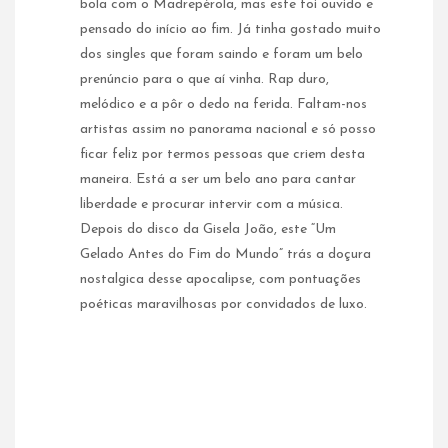
bola com o Madrepérola, mas este foi ouvido e
pensado do início ao fim. Já tinha gostado muito
dos singles que foram saindo e foram um belo
prenúncio para o que aí vinha. Rap duro,
melódico e a pôr o dedo na ferida. Faltam-nos
artistas assim no panorama nacional e só posso
ficar feliz por termos pessoas que criem desta
maneira. Está a ser um belo ano para cantar
liberdade e procurar intervir com a música.
Depois do disco da Gisela João, este “Um
Gelado Antes do Fim do Mundo” trás a doçura
nostalgica desse apocalipse, com pontuações
poéticas maravilhosas por convidados de luxo.