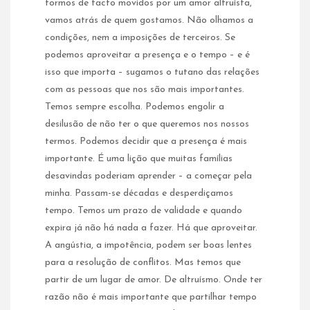
formos de facto movidos por um amor altruísta,
vamos atrás de quem gostamos. Não olhamos a
condições, nem a imposições de terceiros. Se
podemos aproveitar a presença e o tempo – e é
isso que importa – sugamos o tutano das relações
com as pessoas que nos são mais importantes.
Temos sempre escolha. Podemos engolir a
desilusão de não ter o que queremos nos nossos
termos. Podemos decidir que a presença é mais
importante. É uma lição que muitas famílias
desavindas poderiam aprender – a começar pela
minha. Passam-se décadas e desperdiçamos
tempo. Temos um prazo de validade e quando
expira já não há nada a fazer. Há que aproveitar.
A angústia, a impotência, podem ser boas lentes
para a resolução de conflitos. Mas temos que
partir de um lugar de amor. De altruísmo. Onde ter
razão não é mais importante que partilhar tempo