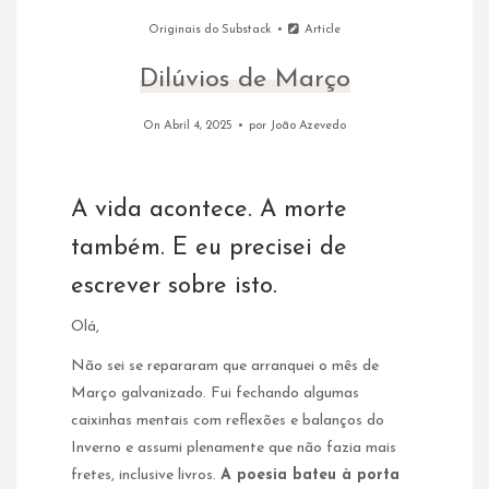
Originais do Substack
Article
Dilúvios de Março
On Abril 4, 2025
por
João Azevedo
A vida acontece. A morte
também. E eu precisei de
escrever sobre isto.
Olá,
Não sei se repararam que arranquei o mês de
Março galvanizado. Fui fechando algumas
caixinhas mentais com reflexões e balanços do
Inverno e assumi plenamente que não fazia mais
fretes, inclusive livros.
A poesia bateu à porta