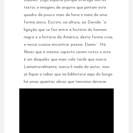
Baldwin. Digo espécie porque interliga outros
textos e imagens de arquivo que pintam este
quadro de pouco mais de hora e meia de uma
forma única. Escrevi, na altura, ao Davide: “a
ligação que se faz entre a história do homem
negro e a história da América, desta forma crua,
e nessa crueza encontrar poesia. Damn.”. Há
filmes que é mesmo suposto serem vistos e este
é um daqueles que mais vale tarde que nunca.
Lamentavelmente, nunca li nada do autor, mas
já fiquei a saber que na biblioteca aqui do burgo
há umas quantas obras que tenciono devorar.