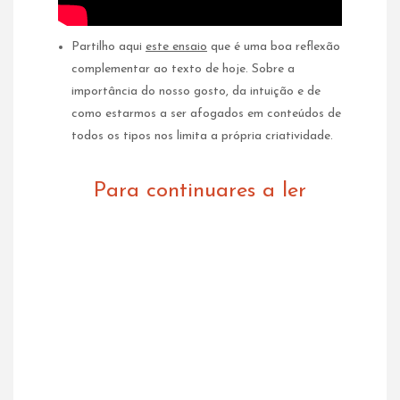
Partilho aqui
este ensaio
que é uma boa reflexão
complementar ao texto de hoje. Sobre a
importância do nosso gosto, da intuição e de
como estarmos a ser afogados em conteúdos de
todos os tipos nos limita a própria criatividade.
Para continuares a ler
OFFLINE 3.0.