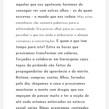
aquelas que nos apetecem, havemos de
conseguir ver com outros olhos – os de quem
escreveu – o mundo que nos rodeia
. Mas estes
mezinhares são somente paliativos para a
enfermidade. Era preciso olhar para as causas,
perceber o que nos anda a emburrecer e almejar
consensos e concertações.
E quem é que tem
tempo para isto? Entre as horas que
precisamos transformar em salários,
forçados a colaborar em hierarquias cujos
topos da pirâmide são feitos de
propagandistas da ignorância e do mérito.
Rotinas, compras, contas, filhos. Sovados
pelo dia, chegamos a casa e procuramos
anestesiar a mente com drogas que nos
impeçam de pensar muito e ter a noção de
até onde estamos enterrados no esterco
social: séries, filmes, programas, conteúdos,