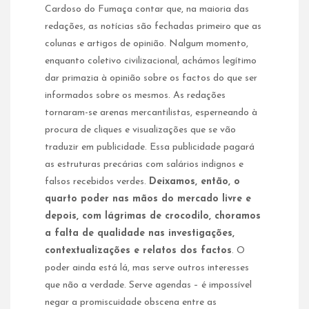
Cardoso do Fumaça contar que, na maioria das
redações, as notícias são fechadas primeiro que as
colunas e artigos de opinião. Nalgum momento,
enquanto coletivo civilizacional, achámos legítimo
dar primazia à opinião sobre os factos do que ser
informados sobre os mesmos. As redações
tornaram-se arenas mercantilistas, esperneando à
procura de cliques e visualizações que se vão
traduzir em publicidade. Essa publicidade pagará
as estruturas precárias com salários indignos e
falsos recebidos verdes.
Deixamos, então, o
quarto poder nas mãos do mercado livre e
depois, com lágrimas de crocodilo, choramos
a falta de qualidade nas investigações,
contextualizações e relatos dos factos
. O
poder ainda está lá, mas serve outros interesses
que não a verdade. Serve agendas – é impossível
negar a promiscuidade obscena entre as