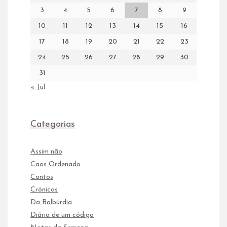
3
4
5
6
7
8
9
10
11
12
13
14
15
16
17
18
19
20
21
22
23
24
25
26
27
28
29
30
31
« Jul
Categorias
Assim não
Caos Ordenado
Contos
Crónicas
Da Balbúrdia
Diário de um código