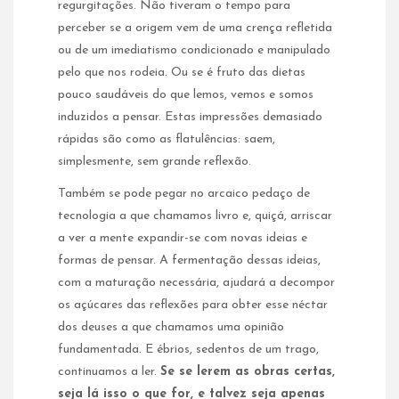
regurgitações. Não tiveram o tempo para
perceber se a origem vem de uma crença refletida
ou de um imediatismo condicionado e manipulado
pelo que nos rodeia. Ou se é fruto das dietas
pouco saudáveis do que lemos, vemos e somos
induzidos a pensar. Estas impressões demasiado
rápidas são como as flatulências: saem,
simplesmente, sem grande reflexão.
Também se pode pegar no arcaico pedaço de
tecnologia a que chamamos livro e, quiçá, arriscar
a ver a mente expandir-se com novas ideias e
formas de pensar. A fermentação dessas ideias,
com a maturação necessária, ajudará a decompor
os açúcares das reflexões para obter esse néctar
dos deuses a que chamamos uma opinião
fundamentada. E ébrios, sedentos de um trago,
continuamos a ler.
Se se lerem as obras certas,
seja lá isso o que for, e talvez seja apenas