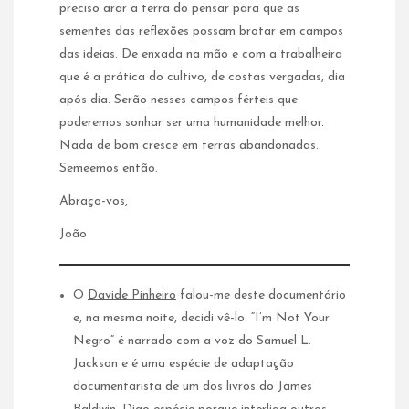
preciso arar a terra do pensar para que as
sementes das reflexões possam brotar em campos
das ideias. De enxada na mão e com a trabalheira
que é a prática do cultivo, de costas vergadas, dia
após dia. Serão nesses campos férteis que
poderemos sonhar ser uma humanidade melhor.
Nada de bom cresce em terras abandonadas.
Semeemos então.
Abraço-vos,
João
O
Davide Pinheiro
falou-me deste documentário
e, na mesma noite, decidi vê-lo. “I’m Not Your
Negro” é narrado com a voz do Samuel L.
Jackson e é uma espécie de adaptação
documentarista de um dos livros do James