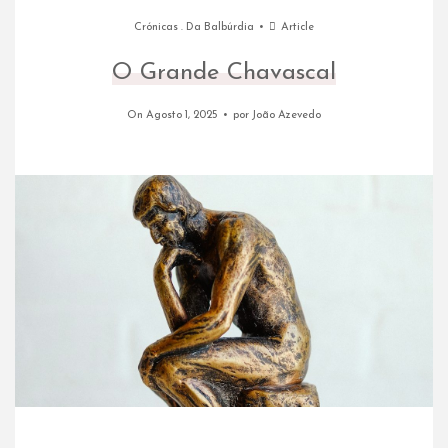
Crónicas
.
Da Balbúrdia
Article
O Grande Chavascal
On Agosto 1, 2025
por
João Azevedo