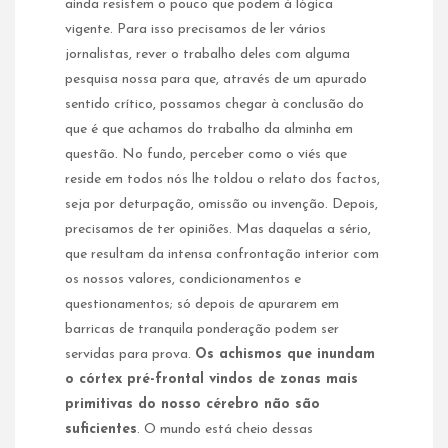
ainda resistem o pouco que podem à lógica
vigente. Para isso precisamos de ler vários
jornalistas, rever o trabalho deles com alguma
pesquisa nossa para que, através de um apurado
sentido crítico, possamos chegar à conclusão do
que é que achamos do trabalho da alminha em
questão. No fundo, perceber como o viés que
reside em todos nós lhe toldou o relato dos factos,
seja por deturpação, omissão ou invenção. Depois,
precisamos de ter opiniões. Mas daquelas a sério,
que resultam da intensa confrontação interior com
os nossos valores, condicionamentos e
questionamentos; só depois de apurarem em
barricas de tranquila ponderação podem ser
servidas para prova.
Os achismos que inundam
o córtex pré-frontal vindos de zonas mais
primitivas do nosso cérebro não são
suficientes
. O mundo está cheio dessas