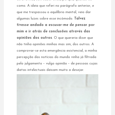
como. A ideia que referi no parágrafo anterior, e
que me trespassou o equilíbrio mental, veio dar
algumas luzes sobre esse incómodo.
Talvez
tivesse andado a escusar-me de pensar por
mim e ir atrás de conclusões através das
opiniões dos outros
. O que quereria dizer que
não tinha opiniões minhas mas sim, dos outros. A
comprovar-se esta emergência existencial, a minha
percepção das notícias do mundo vinha já filtrada
pelo julgamento – vulgo opinião – de pessoas cujas
dietas intelectuais deixam muito a desejar.