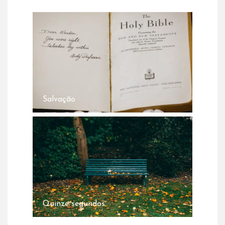
Salvação
Quinze segundos.