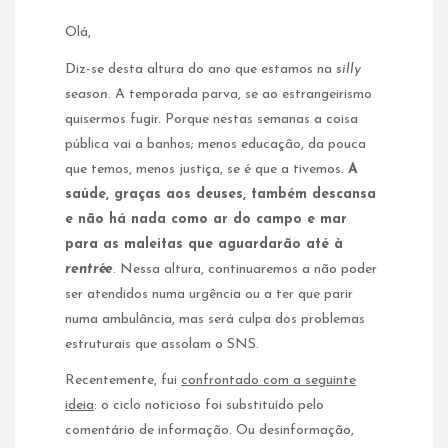
Olá,
Diz-se desta altura do ano que estamos na
silly
season
. A temporada parva, se ao estrangeirismo
quisermos fugir. Porque nestas semanas a coisa
pública vai a banhos; menos educação, da pouca
que temos, menos justiça, se é que a tivemos.
A
saúde, graças aos deuses, também descansa
e não há nada como ar do campo e mar
para as maleitas que aguardarão até à
rentrée
. Nessa altura, continuaremos a não poder
ser atendidos numa urgência ou a ter que parir
numa ambulância, mas será culpa dos problemas
estruturais que assolam o SNS.
Recentemente, fui
confrontado com a seguinte
ideia
: o ciclo noticioso foi substituído pelo
comentário de informação. Ou desinformação,