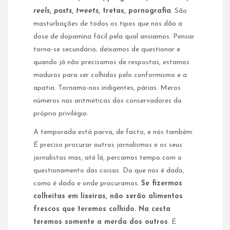
reels
,
posts
,
tweets
, tretas, pornografia
. São
masturbações de todos os tipos que nos dão a
dose de dopamina fácil pela qual ansiamos. Pensar
torna-se secundário; deixamos de questionar e
quando já não precisamos de respostas, estamos
maduros para ser colhidos pelo conformismo e a
apatia. Tornamo-nos indigentes, párias. Meros
números nas aritméticas dos conservadores do
próprio privilégio.
A temporada está parva, de facto, e nós também.
É preciso procurar outros jornalismos e os seus
jornalistas mas, até lá, percamos tempo com o
questionamento das coisas. Do que nos é dado,
como é dado e onde procuramos.
Se fizermos
colheitas em lixeiras, não serão alimentos
frescos que teremos colhido. Na cesta
teremos somente a merda dos outros
. É