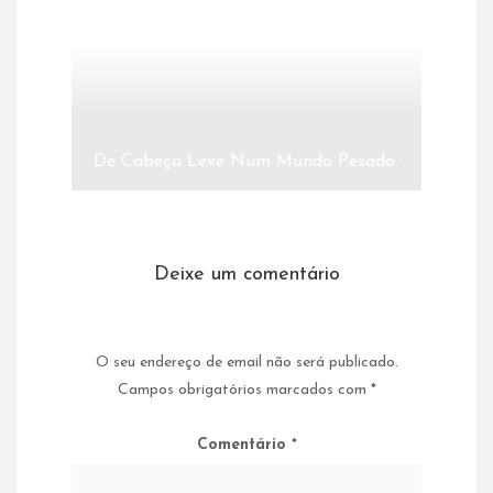
De Cabeça Leve Num Mundo Pesado.
Deixe um comentário
O seu endereço de email não será publicado.
Campos obrigatórios marcados com
*
Comentário
*