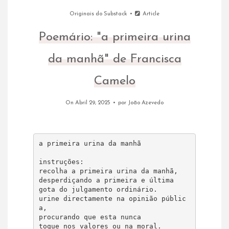
Originais do Substack
Article
Poemário: "a primeira urina
da manhã" de Francisca
Camelo
On Abril 29, 2025
por
João Azevedo
a primeira urina da manhã

instruções:

recolha a primeira urina da manhã, 

desperdiçando a primeira e última 

gota do julgamento ordinário. 

urine directamente na opinião públic
a, 

procurando que esta nunca 

toque nos valores ou na moral.
