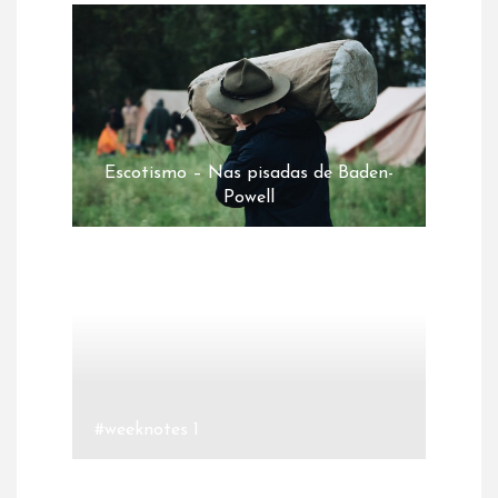
Escotismo – Nas pisadas de Baden-
Powell
#weeknotes 1