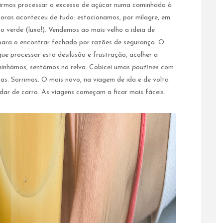
is irmos processar o excesso de açúcar numa caminhada à
horas aconteceu de tudo: estacionamos, por milagre, em
 verde (luxo!). Vendemos ao mais velho a ideia de
m para o encontrar fechado por razões de segurança. O
ue processar esta desilusão e frustração, acolher a
aminhámos, sentámos na relva. Cobicei umas
poutines
com
as. Sorrimos. O mais novo, na viagem de ida e de volta
ar de carro. As viagens começam a ficar mais fáceis.