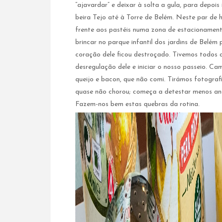
“ajavardar” e deixar à solta a gula, para depo
beira Tejo até à Torre de Belém. Neste par de 
frente aos pastéis numa zona de estacionamento
brincar no parque infantil dos jardins de Belé
coração dele ficou destroçado. Tivemos todos q
desregulação dele e iniciar o nosso passeio. C
queijo e bacon, que não comi. Tirámos fotografi
quase não chorou; começa a detestar menos and
Fazem-nos bem estas quebras da rotina.