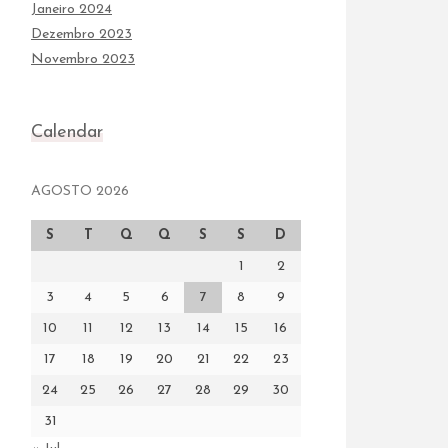
Janeiro 2024
Dezembro 2023
Novembro 2023
Calendar
AGOSTO 2026
S
T
Q
Q
S
S
D
1
2
3
4
5
6
7
8
9
10
11
12
13
14
15
16
17
18
19
20
21
22
23
24
25
26
27
28
29
30
31