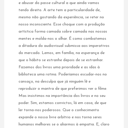
e abusar do passe cultural a que ainda vamos
tendo direito. A arte tem a particularidade de,
mesmo não gostando da experiência, se reter no
nosso inconsciente. Esse choque com a produção
artística forma camada sobre camada nas nossas
mentes e molda-nos o olhar. É como combatemos
a ditadura do audiovisual submissa aos imperativos
do mercado. Lemos, em família, na esperança de
que o hábito se estranhe depois de se estranhar.
Fazemos dos livros uma prioridade e as idas à
biblioteca uma rotina. Poderíamos escudar-nos no
cansaço, na desculpa que já ninguém lê e
reproduzir o mantra de que preferimos ver o filme.
Mas insistimos na importância dos livros e no seu
poder. Sim, estamos convictos, lá em casa, de que
ler torna-nos poderosos. Que o conhecimento
expande o nosso livre arbítrio e nos torna seres
humanos melhores se o aliarmos à empatia. E, claro