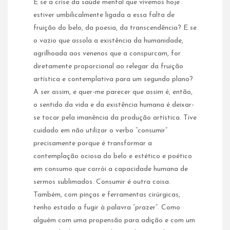
E se a crise da saúde mental que vivemos hoje
estiver umbilicalmente ligada a essa falta de
fruição do belo, da poesia, da transcendência? E se
o vazio que assola a existência da humanidade,
agrilhoada aos venenos que a conspurcam, for
diretamente proporcional ao relegar da fruição
artística e contemplativa para um segundo plano?
A ser assim, e quer-me parecer que assim é, então,
o sentido da vida e da existência humana é deixar-
se tocar pela imanência da produção artística. Tive
cuidado em não utilizar o verbo “consumir”
precisamente porque é transformar a
contemplação ociosa do belo e estético e poético
em consumo que corrói a capacidade humana de
sermos sublimados. Consumir é outra coisa.
Também, com pinças e ferramentas cirúrgicas,
tenho estado a fugir à palavra “prazer”. Como
alguém com uma propensão para adição e com um