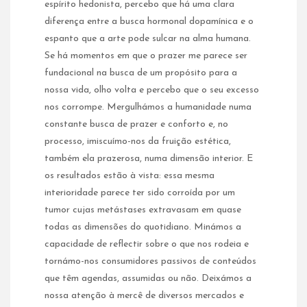
espírito hedonista, percebo que há uma clara
diferença entre a busca hormonal dopamínica e o
espanto que a arte pode sulcar na alma humana.
Se há momentos em que o prazer me parece ser
fundacional na busca de um propósito para a
nossa vida, olho volta e percebo que o seu excesso
nos corrompe. Mergulhámos a humanidade numa
constante busca de prazer e conforto e, no
processo, imiscuímo-nos da fruição estética,
também ela prazerosa, numa dimensão interior. E
os resultados estão à vista: essa mesma
interioridade parece ter sido corroída por um
tumor cujas metástases extravasam em quase
todas as dimensões do quotidiano. Minámos a
capacidade de reflectir sobre o que nos rodeia e
tornámo-nos consumidores passivos de conteúdos
que têm agendas, assumidas ou não. Deixámos a
nossa atenção à mercê de diversos mercados e