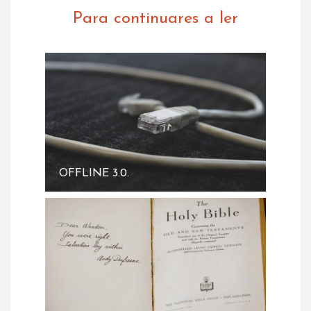
Para continuares a ler
OFFLINE 3.0.