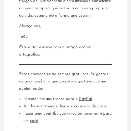
fruição de livre vontade e com intenção consciente
do que nos apraz que se torna no nosso propósito
de vida, assuma ele a forma que assumir.
Abraço-vos,
João
Este autor escreve com o antigo acordo
ortográfico.
Estas crónicas serão sempre gratuitas. Se gostas
de acompanhar o que escrevo e gostavas de me
apoiar, podes:
Mandar-me uns trocos para o
PayPal
Ajudar-me a
vender livros e coisas cá de casa
Fazer uma contribuição única ou recorrente para
um
café