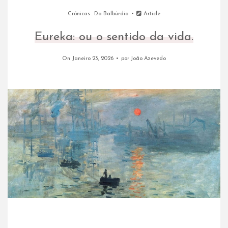
Crónicas
.
Da Balbúrdia
Article
Eureka: ou o sentido da vida.
On Janeiro 23, 2026
por
João Azevedo