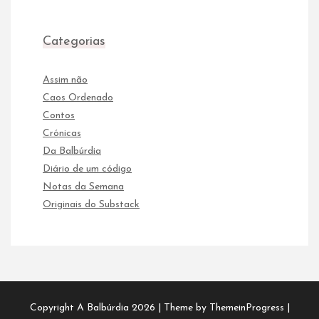
Categorias
Assim não
Caos Ordenado
Contos
Crónicas
Da Balbúrdia
Diário de um código
Notas da Semana
Originais do Substack
Copyright A Balbúrdia 2026 |
Theme by ThemeinProgress
|