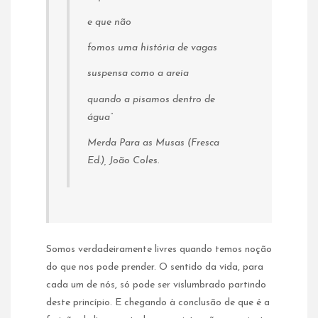
e que não
fomos uma história de vagas
suspensa como a areia
quando a pisamos dentro de
água”
Merda Para as Musas
(Fresca
Ed.), João Coles.
Somos verdadeiramente livres quando temos noção
do que nos pode prender. O sentido da vida, para
cada um de nós, só pode ser vislumbrado partindo
deste princípio. E chegando à conclusão de que é a