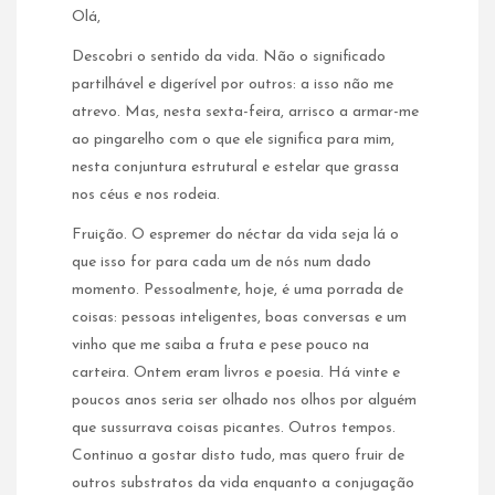
Olá,
Descobri o sentido da vida. Não o significado
partilhável e digerível por outros: a isso não me
atrevo. Mas, nesta sexta-feira, arrisco a armar-me
ao pingarelho com o que ele significa para mim,
nesta conjuntura estrutural e estelar que grassa
nos céus e nos rodeia.
Fruição. O espremer do néctar da vida seja lá o
que isso for para cada um de nós num dado
momento. Pessoalmente, hoje, é uma porrada de
coisas: pessoas inteligentes, boas conversas e um
vinho que me saiba a fruta e pese pouco na
carteira. Ontem eram livros e poesia. Há vinte e
poucos anos seria ser olhado nos olhos por alguém
que sussurrava coisas picantes. Outros tempos.
Continuo a gostar disto tudo, mas quero fruir de
outros substratos da vida enquanto a conjugação